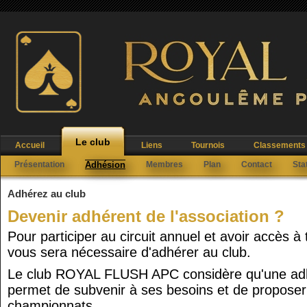
Le club
Accueil
Liens
Tournois
Classements
Présentation
Adhésion
Membres
Plan
Contact
Sta
Adhérez au club
Devenir adhérent de l'association ?
Pour participer au circuit annuel et avoir accès à
vous sera nécessaire d'adhérer au club.
Le club ROYAL FLUSH APC considère qu'une ad
permet de subvenir à ses besoins et de proposer
championnats.