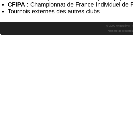
CFIPA
: Championnat de France Individuel de P
Tournois externes des autres clubs
© 2009 Angoulême Pok
Nombre de requetes 