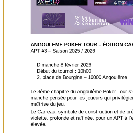
ANGOULEME POKER TOUR – ÉDITION C
APT #3 – Saison 2025 / 2026
D
imanche 8 février 2026
Début du tournoi : 10h00
2, place de Bourgine – 16000 Angoulême
Le 3ème chapitre du Angoulême Poker Tour s’
manche pensée pour les joueurs qui privilégient
maîtrise du jeu.
Le Carreau, symbole de construction et de pr
violette, profonde et raffinée,
pour un APT à l’
élevée.