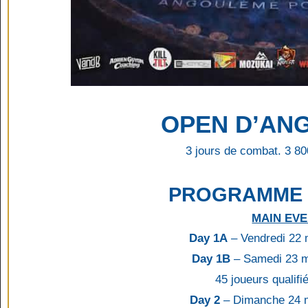
OPEN D’AN
3 jours de combat. 3 80
PROGRAMME
MAIN EV
Day 1A
– Vendredi 22 
Day 1B
– Samedi 23 m
45 joueurs qualifi
Day 2
– Dimanche 24 