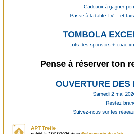
Cadeaux à gagner pen
Passe à la table TV… et fais 
TOMBOLA EXCE
Lots des sponsors + coachi
Pense à réserver ton re
OUVERTURE DES 
Samedi 2 mai 202
Restez bran
Suivez-nous sur les réseau
APT Trefle
publié le 13/03/2026 dans
Evénements du club