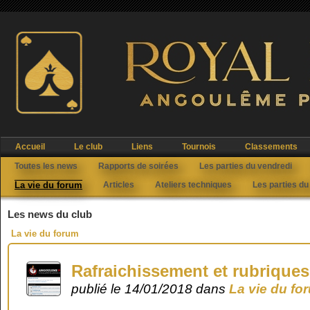
Accueil
Le club
Liens
Tournois
Classements
Toutes les news
Rapports de soirées
Les parties du vendredi
La vie du forum
Articles
Ateliers techniques
Les parties du
Les news du club
La vie du forum
Rafraichissement et rubriqu
publié le 14/01/2018 dans
La vie du fo