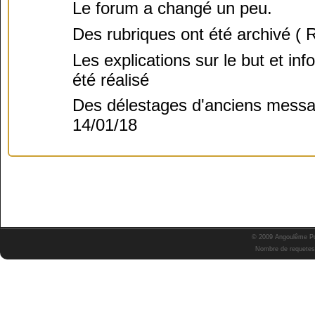
Le forum a changé un peu.
Des rubriques ont été archivé ( R
Les explications sur le but et i
été réalisé
Des délestages d'anciens message
14/01/18
© 2009 Angoulême Pok
Nombre de requetes 