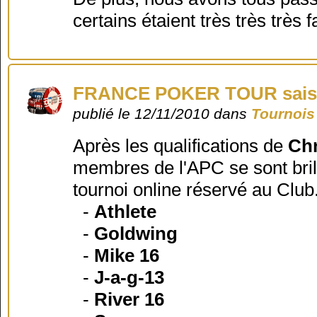
certains étaient très très très fa
FRANCE POKER TOUR sais
publié le 12/11/2010 dans
Tournois
Après les qualifications de
Chr
membres de l'APC se sont bril
tournoi online réservé au Club. 
-
Athlete
-
Goldwing
-
Mike 16
-
J-a-g-13
-
River 16