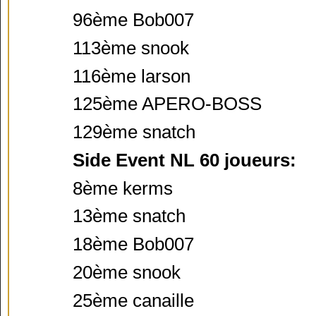
96ème Bob007
113ème snook
116ème larson
125ème APERO-BOSS
129ème snatch
Side Event NL 60 joueurs:
8ème kerms
13ème snatch
18ème Bob007
20ème snook
25ème canaille