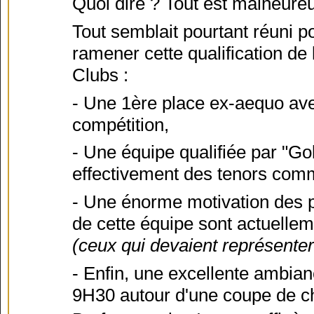
Quoi dire ? Tout est malheureus
Tout semblait pourtant réuni p
ramener cette qualification d
Clubs :
- Une 1ère place ex-aequo ave
compétition,
- Une équipe qualifiée par "Gol
effectivement des tenors comm
- Une énorme motivation des pa
de cette équipe sont actuelle
(ceux qui devaient représenter 
- Enfin, une excellente ambia
9H30 autour d'une coupe de c