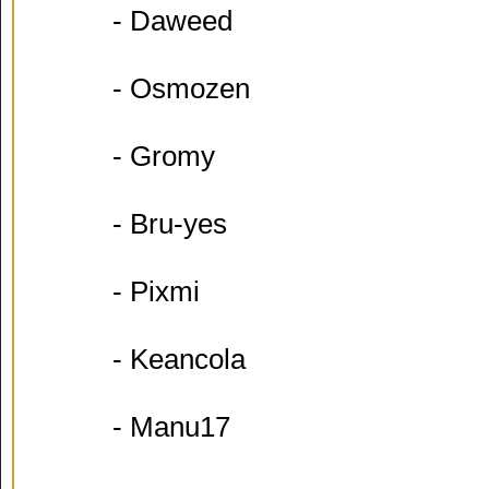
- Daweed
- Osmozen
- Gromy
- Bru-yes
- Pixmi
- Keancola
- Manu17