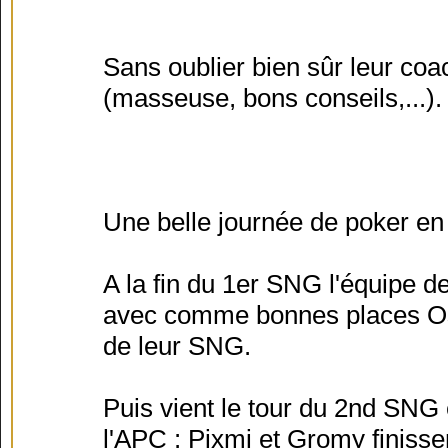
Sans oublier bien sûr leur coac
(masseuse, bons conseils,...).
Une belle journée de poker en
A la fin du 1er SNG l'équipe 
avec comme bonnes places Osm
de leur SNG.
Puis vient le tour du 2nd SNG
l'APC : Pixmi et Gromy finisse