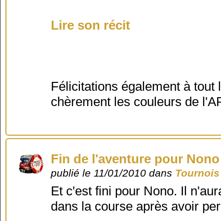
Lire son récit
Félicitations également à tout 
chèrement les couleurs de l'A
Fin de l'aventure pour Nono
publié le 11/01/2010 dans
Tournois
Et c'est fini pour Nono. Il n'a
dans la course après avoir pe