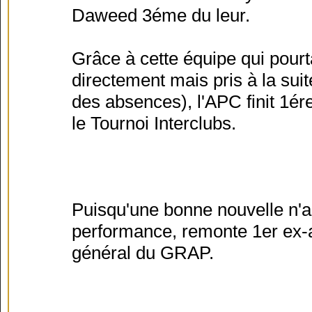
Daweed 3éme du leur.
Grâce à cette équipe qui pourt
directement mais pris à la sui
des absences), l'APC finit 1
le Tournoi Interclubs.
Puisqu'une bonne nouvelle n'ar
performance, remonte 1er ex-
général du GRAP.