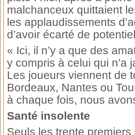
malchanceux quittaient le
les applaudissements d’a
d’avoir écarté de potentiel
« Ici, il n’y a que des am
y compris à celui qui n’a 
Les joueurs viennent de t
Bordeaux, Nantes ou Tours.
à chaque fois, nous avons
Santé insolente
Seuls les trente premier