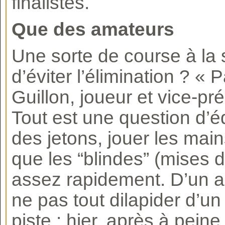
finalistes.
Que des amateurs
Une sorte de course à la s
d’éviter l’élimination ? 
Guillon, joueur et vice-p
Tout est une question d’éq
des jetons, jouer les mai
que les “blindes” (mises
assez rapidement. D’un autr
ne pas tout dilapider d’un
piste : hier, après à pein