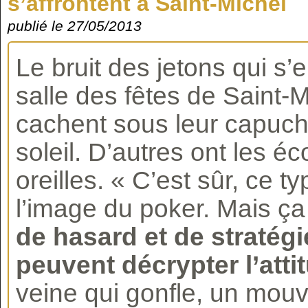
s’affrontent à Saint-Michel
publié le 27/05/2013
Le bruit des jetons qui s
salle des fêtes de Saint-M
cachent sous leur capuche
soleil. D’autres ont les é
oreilles. « C’est sûr, ce ty
l’image du poker. Mais ç
de hasard et de stratégi
peuvent décrypter l’att
veine qui gonfle, un mouv