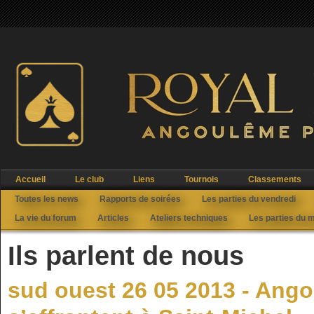
Accueil
Le club
Liens
Tournois
Classements
Toutes les news
Rapports de soirées
Les parties du vendredi
La vie du forum
Articles
Ateliers techniques
Les parties du 
Ils parlent de nous
sud ouest 26 05 2013 - Ang