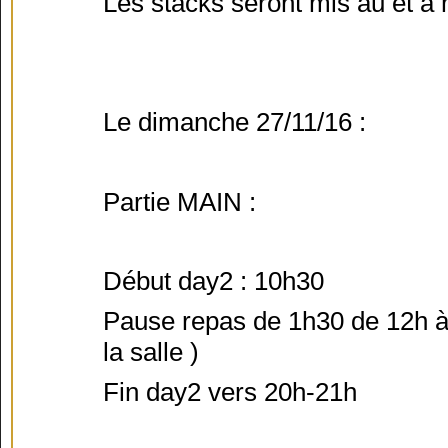
Les stacks seront mis au et à 
Le dimanche 27/11/16 :
Partie MAIN :
Début day2 : 10h30
Pause repas de 1h30 de 12h à 
la salle )
Fin day2 vers 20h-21h