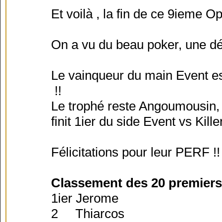
Et voilà , la fin de ce 9ieme Op
On a vu du beau poker, une dé
Le vainqueur du main Event 
!!
Le trophé reste Angoumousin,
finit 1ier du side Event vs Kille
Félicitations pour leur PERF !!
Classement des 20 premiers
1ier Jerome
2 Thiarcos