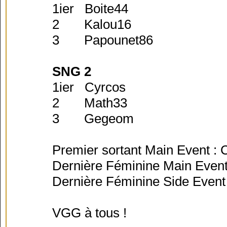
1ier Boite44
2 Kalou16
3 Papounet86
SNG 2
1ier Cyrcos
2 Math33
3 Gegeom
Premier sortant Main Event : 
Dernière Féminine Main Event
Dernière Féminine Side Event
VGG à tous !