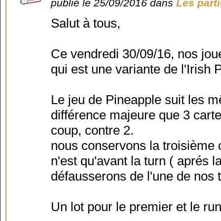
publié le 25/09/2016 dans
Les part
Salut à tous,
Ce vendredi 30/09/16, nos jou
qui est une variante de l'Irish 
Le jeu de Pineapple suit les 
différence majeure que 3 carte
coup, contre 2.
nous conservons la troisième ca
n'est qu'avant la turn ( aprés 
défausserons de l'une de nos t
Un lot pour le premier et le ru