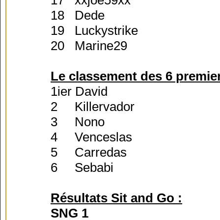
18 Dede
19 Luckystrike
20 Marine29
Le classement des 6 premier
1ier David
2 Killervador
3 Nono
4 Venceslas
5 Carredas
6 Sebabi
Résultats Sit and Go :
SNG 1