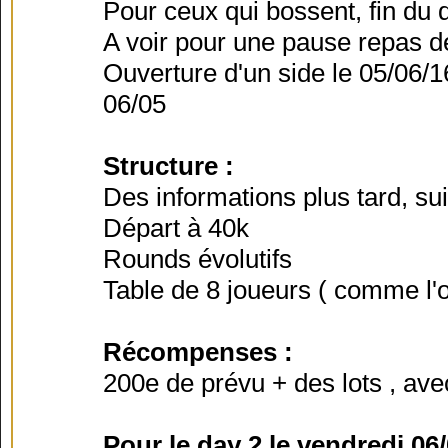
Pour ceux qui bossent, fin du
A voir pour une pause repas 
Ouverture d'un side le 05/06/1
06/05
Structure :
Des informations plus tard, s
Départ à 40k
Rounds évolutifs
Table de 8 joueurs ( comme l'
Récompenses :
200e de prévu + des lots , av
Pour le day 2 le vendredi 06/